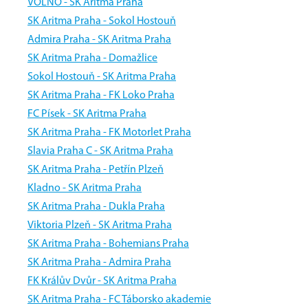
VOLNO - SK Aritma Praha
SK Aritma Praha - Sokol Hostouň
Admira Praha - SK Aritma Praha
SK Aritma Praha - Domažlice
Sokol Hostouň - SK Aritma Praha
SK Aritma Praha - FK Loko Praha
FC Písek - SK Aritma Praha
SK Aritma Praha - FK Motorlet Praha
Slavia Praha C - SK Aritma Praha
SK Aritma Praha - Petřín Plzeň
Kladno - SK Aritma Praha
SK Aritma Praha - Dukla Praha
Viktoria Plzeň - SK Aritma Praha
SK Aritma Praha - Bohemians Praha
SK Aritma Praha - Admira Praha
FK Králův Dvůr - SK Aritma Praha
SK Aritma Praha - FC Táborsko akademie