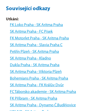
Související odkazy
Utkání:
FK Loko Praha - SK Aritma Praha
SK Aritma Praha - FC Písek
FK Motorlet Praha - SK Aritma Praha
SK Aritma Praha - Slavia Praha C
Petřín Plzeň - SK Aritma Praha
SK Aritma Praha - Kladno
Dukla Praha - SK Aritma Praha
SK Aritma Praha - Viktoria Plzeň
Bohemians Praha - SK Aritma Praha
SK Aritma Praha - FK Králův Dvůr
FC Táborsko akademie - SK Aritma Praha
FK Příbram - SK Aritma Praha
SK Aritma Praha - Dynamo Č.Budějovice