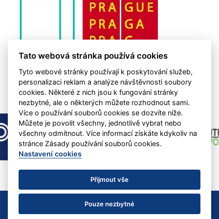
Tato webová stránka používá cookies
Tyto webové stránky používají k poskytování služeb,
personalizaci reklam a analýze návštěvnosti soubory
cookies. Některé z nich jsou k fungování stránky
nezbytné, ale o některých můžete rozhodnout sami.
Více o používání souborů cookies se dozvíte níže.
Můžete je povolit všechny, jednotlivě vybrat nebo
všechny odmítnout. Více informací získáte kdykoliv na
stránce Zásady používání souborů cookies.
Nastavení cookies
Přijmout vše
© 2022 SK Aritma Praha &
eSports.cz
Nastavení cookies
Pouze nezbytné