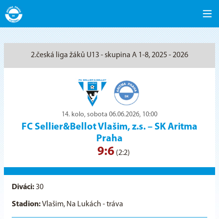
2.česká liga žáků U13 - skupina A 1-8, 2025 - 2026
14. kolo, sobota 06.06.2026, 10:00
FC Sellier&Bellot Vlašim, z.s.
–
SK Aritma
Praha
9:6
(2:2)
Diváci:
30
Stadion:
Vlašim, Na Lukách - tráva