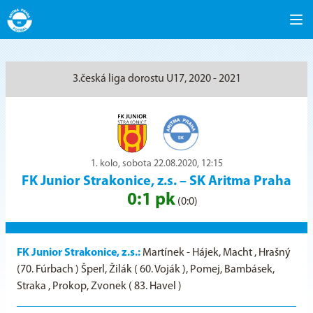
3.česká liga dorostu U17, 2020 - 2021
1. kolo, sobota 22.08.2020, 12:15
FK Junior Strakonice, z.s.
–
SK Aritma Praha
0:1 pk
(0:0)
FK Junior Strakonice, z.s.:
Martínek - Hájek, Macht , Hrašný
(70. Fúrbach ) Šperl, Žilák ( 60. Voják ), Pomej, Bambásek,
Straka , Prokop, Zvonek ( 83. Havel )