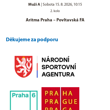
Muži A
|
Sobota 15. 8. 2026, 10:15
2. kolo
Aritma Praha
–
Povltavská FA
Děkujeme za podporu