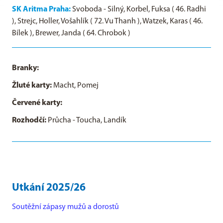
SK Aritma Praha:
Svoboda - Silný, Korbel, Fuksa ( 46. Radhi
), Strejc, Holler, Vošahlík ( 72. Vu Thanh ), Watzek, Karas ( 46.
Bílek ), Brewer, Janda ( 64. Chrobok )
Branky:
Žluté karty:
Macht, Pomej
Červené karty:
Rozhodčí:
Průcha - Toucha, Landík
Utkání 2025/26
Soutěžní zápasy mužů a dorostů