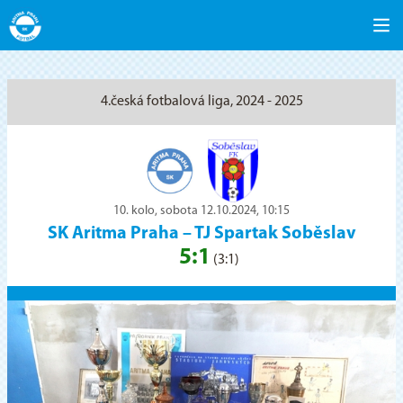
4.česká fotbalová liga, 2024 - 2025
10. kolo, sobota 12.10.2024, 10:15
SK Aritma Praha
–
TJ Spartak Soběslav
5:1
(3:1)