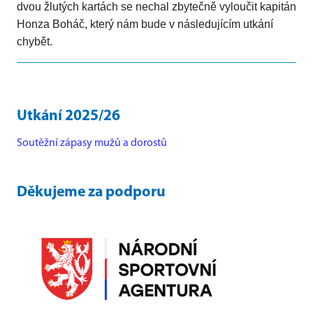
dvou žlutých kartách se nechal zbytečně vyloučit kapitán
Honza Boháč, který nám bude v následujícím utkání
chybět.
Utkání 2025/26
Soutěžní zápasy mužů a dorostů
Děkujeme za podporu