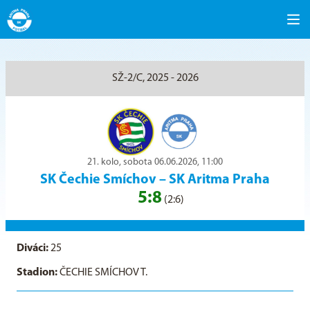
SŽ-2/C, 2025 - 2026
21. kolo, sobota 06.06.2026, 11:00
SK Čechie Smíchov
–
SK Aritma Praha
5:8
(2:6)
Diváci:
25
Stadion:
ČECHIE SMÍCHOV T.