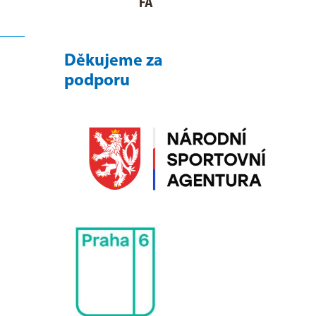
FA
Děkujeme za
podporu