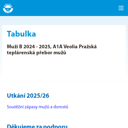
Tabulka
Muži B 2024 - 2025, A1A Veolia Pražská
teplárenská přebor mužů
Utkání 2025/26
Soutěžní zápasy mužů a dorostů
Děkujeme za podporu