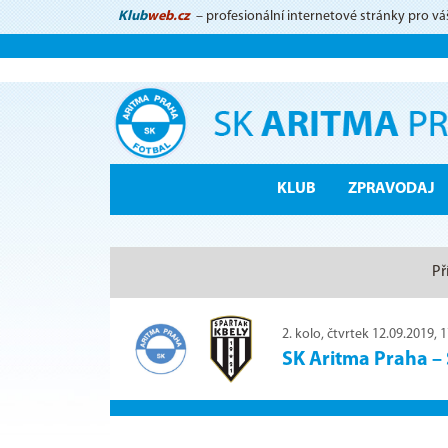
Klub
web.cz
– profesionální internetové stránky pro vá
KLUB
ZPRAVODAJ
Př
2. kolo, čtvrtek 12.09.2019, 
SK Aritma Praha
–