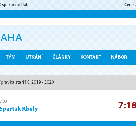
š sportovní klub
Ceník
TÝM
UTKÁNÍ
ČLÁNKY
KONTAKT
NÁBOR
ípravka starší C, 2019 - 2020
17:00
7:1
Spartak Kbely