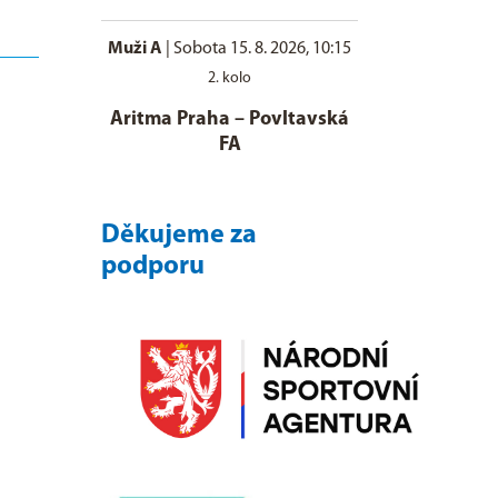
Muži A
|
Sobota 15. 8. 2026, 10:15
2. kolo
Aritma Praha
–
Povltavská
FA
Děkujeme za
podporu