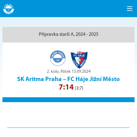
Přípravka starší A, 2024 - 2025
2. kolo, Pátek 13.09.2024
SK Aritma Praha
–
FC Háje Jižní Město
7:14
(3:7)