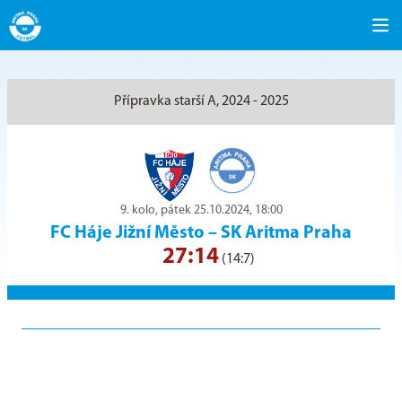
Přípravka starší A, 2024 - 2025
9. kolo, pátek 25.10.2024, 18:00
FC Háje Jižní Město
–
SK Aritma Praha
27:14
(14:7)