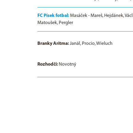
FC Písek fotbal:
Masáček - Mareš, Hejdánek, Václa
Matoušek, Pergler
Branky Aritma:
Janál, Procio, Wieluch
Rozhodčí:
Novotný