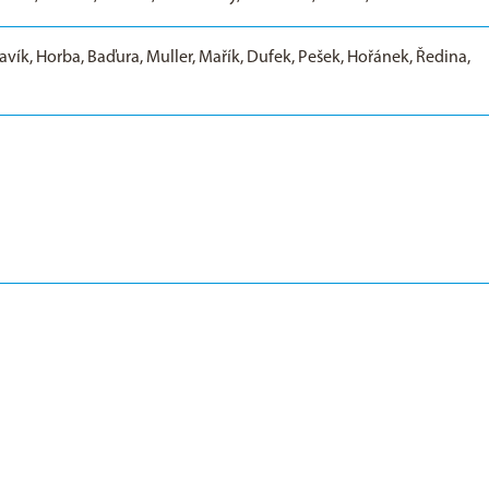
vík, Horba, Baďura, Muller, Mařík, Dufek, Pešek, Hořánek, Ředina,