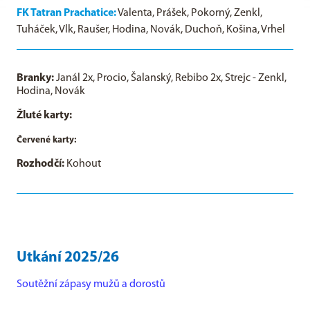
FK Tatran Prachatice:
Valenta, Prášek, Pokorný, Zenkl,
Tuháček, Vlk, Raušer, Hodina, Novák, Duchoň, Košina, Vrhel
Branky:
Janál 2x, Procio, Šalanský, Rebibo 2x, Strejc - Zenkl,
Hodina, Novák
Žluté karty:
Červené karty:
Rozhodčí:
Kohout
Utkání 2025/26
Soutěžní zápasy mužů a dorostů