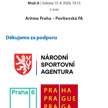
Muži A
|
Sobota 15. 8. 2026, 10:15
2. kolo
Aritma Praha
–
Povltavská FA
Děkujeme za podporu