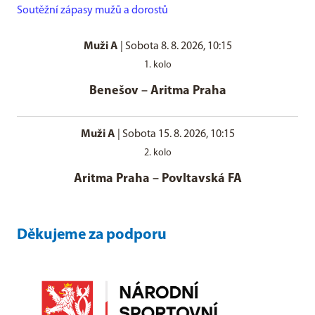
Soutěžní zápasy mužů a dorostů
Muži A
|
Sobota 8. 8. 2026, 10:15
1. kolo
Benešov
–
Aritma Praha
Muži A
|
Sobota 15. 8. 2026, 10:15
2. kolo
Aritma Praha
–
Povltavská FA
Děkujeme za podporu