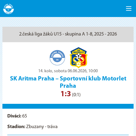
2.česká liga žáků U15 - skupina A 1-8, 2025 - 2026
14. kolo, sobota 06.06.2026, 10:00
SK Aritma Praha
–
Sportovní klub Motorlet
Praha
1:3
(0:1)
Diváci:
65
Stadion:
Zbuzany - tráva