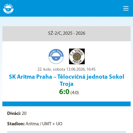
SŽ-2/C, 2025 - 2026
22. kolo, sobota 13.06.2026, 16:45
SK Aritma Praha
–
Tělocvičná jednota Sokol
Troja
6:0
(4:0)
Diváci:
20
Stadion:
Aritma / UMT + UO