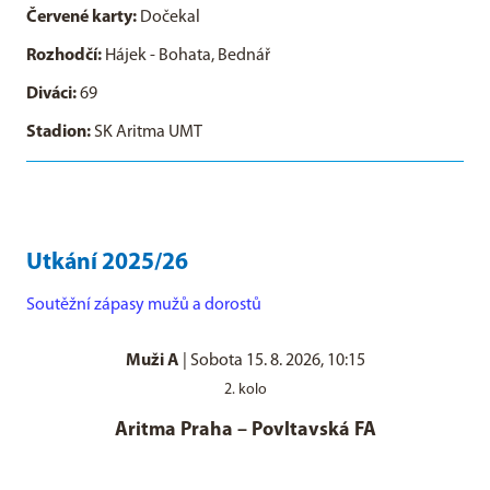
Červené karty:
Dočekal
Rozhodčí:
Hájek - Bohata, Bednář
Diváci:
69
Stadion:
SK Aritma UMT
Utkání 2025/26
Soutěžní zápasy mužů a dorostů
Muži A
|
Sobota 15. 8. 2026, 10:15
2. kolo
Aritma Praha
–
Povltavská FA