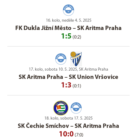
16. kolo, neděle 4. 5. 2025
FK Dukla Jižní Město
–
SK Aritma Praha
1:5
(0:2)
17. kolo, sobota 10. 5. 2025, SK Aritma Praha
SK Aritma Praha
–
SK Union Vršovice
1:3
(0:1)
18. kolo, sobota 17. 5. 2025
SK Čechie Smíchov
–
SK Aritma Praha
10:0
(7:0)