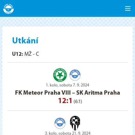
Utkání
U12:
MŽ - C
1. kolo, sobota 7. 9. 2024
FK Meteor Praha VIII
–
SK Aritma Praha
12:1
(6:1)
3. kolo, sobota 21. 9. 2024