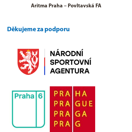
Aritma Praha
–
Povltavská FA
Děkujeme za podporu