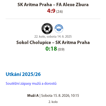
SK Aritma Praha
–
FA Alexe Zbura
4:9
(2:6)
22. kolo, sobota 14. 6. 2025
Sokol Cholupice
–
SK Aritma Praha
0:18
(0:9)
Utkání 2025/26
Soutěžní zápasy mužů a dorostů
Muži A
|
Sobota 15. 8. 2026, 10:15
2. kolo