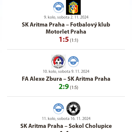
9. kolo, sobota 2. 11. 2024
SK Aritma Praha
–
Fotbalový klub
Motorlet Praha
1:5
(1:1)
10. kolo, sobota 9. 11. 2024
FA Alexe Zbura
–
SK Aritma Praha
2:9
(1:5)
11. kolo, sobota 16. 11. 2024
SK Aritma Praha
–
Sokol Cholupice