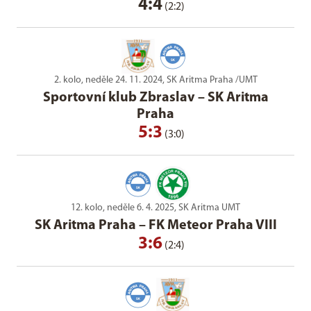
4:4
(2:2)
2. kolo, neděle 24. 11. 2024, SK Aritma Praha /UMT
Sportovní klub Zbraslav
–
SK Aritma
Praha
5:3
(3:0)
12. kolo, neděle 6. 4. 2025, SK Aritma UMT
SK Aritma Praha
–
FK Meteor Praha VIII
3:6
(2:4)