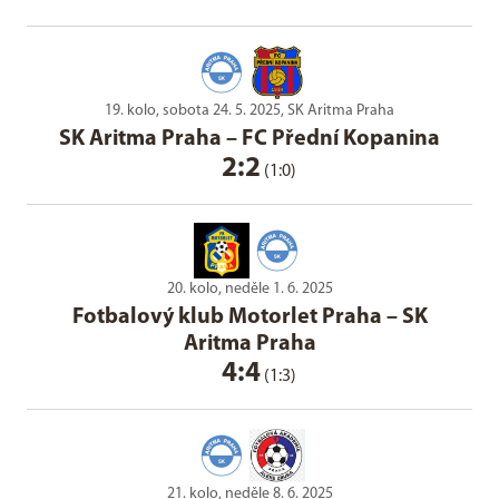
19. kolo, sobota 24. 5. 2025, SK Aritma Praha
SK Aritma Praha
–
FC Přední Kopanina
2:2
(1:0)
20. kolo, neděle 1. 6. 2025
Fotbalový klub Motorlet Praha
–
SK
Aritma Praha
4:4
(1:3)
21. kolo, neděle 8. 6. 2025