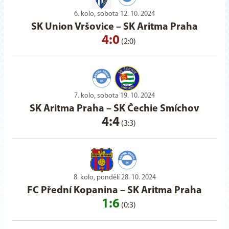
6. kolo, sobota 12. 10. 2024
SK Union Vršovice
–
SK Aritma Praha
4:0
(2:0)
7. kolo, sobota 19. 10. 2024
SK Aritma Praha
–
SK Čechie Smíchov
4:4
(3:3)
8. kolo, pondělí 28. 10. 2024
FC Přední Kopanina
–
SK Aritma Praha
1:6
(0:3)