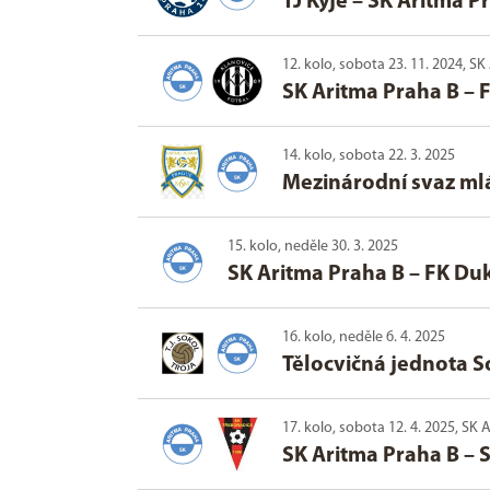
TJ Kyje
–
SK Aritma P
12. kolo, sobota 23. 11. 2024, S
SK Aritma Praha B
–
F
14. kolo, sobota 22. 3. 2025
Mezinárodní svaz ml
15. kolo, neděle 30. 3. 2025
SK Aritma Praha B
–
FK Duk
16. kolo, neděle 6. 4. 2025
Tělocvičná jednota S
17. kolo, sobota 12. 4. 2025, SK
SK Aritma Praha B
–
S