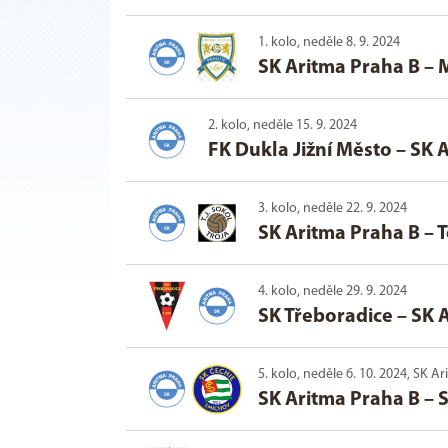
1. kolo, neděle 8. 9. 2024
SK Aritma Praha B
–
M
2. kolo, neděle 15. 9. 2024
FK Dukla Jižní Město
–
SK 
3. kolo, neděle 22. 9. 2024
SK Aritma Praha B
–
T
4. kolo, neděle 29. 9. 2024
SK Třeboradice
–
SK 
5. kolo, neděle 6. 10. 2024, SK A
SK Aritma Praha B
–
S