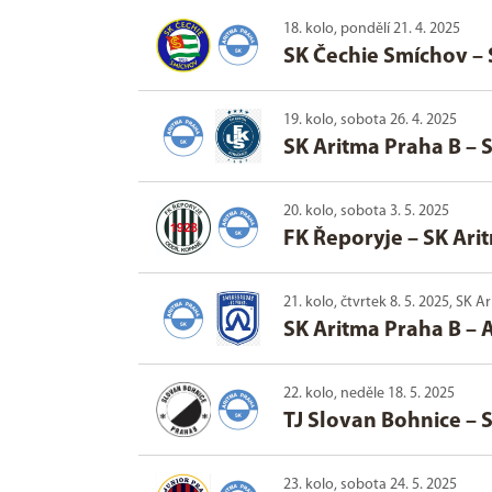
18. kolo, pondělí 21. 4. 2025
SK Čechie Smíchov
–
19. kolo, sobota 26. 4. 2025
SK Aritma Praha B
–
S
20. kolo, sobota 3. 5. 2025
FK Řeporyje
–
SK Ari
21. kolo, čtvrtek 8. 5. 2025, SK
SK Aritma Praha B
–
22. kolo, neděle 18. 5. 2025
TJ Slovan Bohnice
–
S
23. kolo, sobota 24. 5. 2025