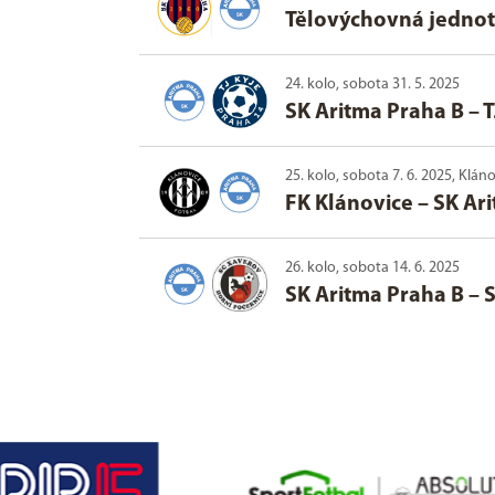
Tělovýchovná jednot
24. kolo, sobota 31. 5. 2025
SK Aritma Praha B
–
T
25. kolo, sobota 7. 6. 2025, Klán
FK Klánovice
–
SK Ar
26. kolo, sobota 14. 6. 2025
SK Aritma Praha B
–
S