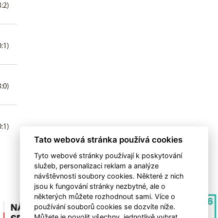
3:2)
0:1)
3:0)
0:1)
Tato webová stránka používá cookies
Tyto webové stránky používají k poskytování
služeb, personalizaci reklam a analýze
návštěvnosti soubory cookies. Některé z nich
jsou k fungování stránky nezbytné, ale o
některých můžete rozhodnout sami. Více o
používání souborů cookies se dozvíte níže.
Můžete je povolit všechny, jednotlivě vybrat