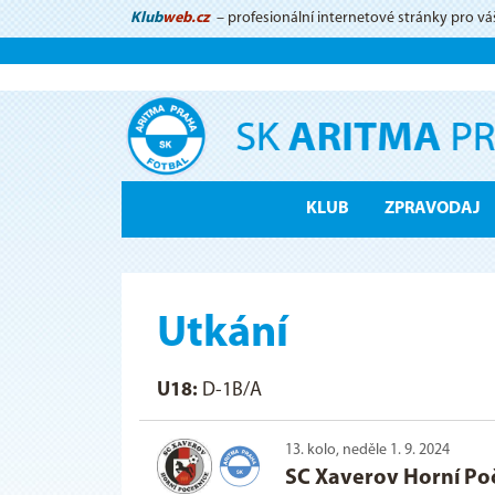
Klub
web.cz
– profesionální internetové stránky pro vá
KLUB
ZPRAVODAJ
Utkání
U18:
D-1B/A
13. kolo, neděle 1. 9. 2024
SC Xaverov Horní Po