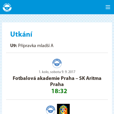
Utkání
U9:
Přípravka mladší A
1. kolo, sobota 9. 9. 2017
Fotbalová akademie Praha
–
SK Aritma
Praha
18:32