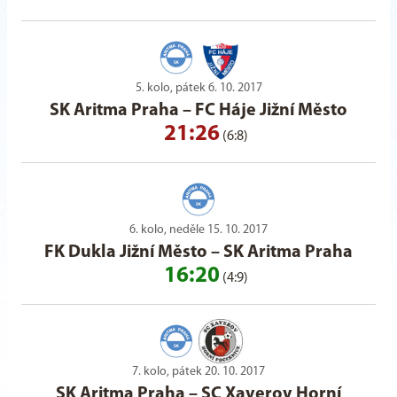
5. kolo, pátek 6. 10. 2017
SK Aritma Praha
–
FC Háje Jižní Město
21:26
(6:8)
6. kolo, neděle 15. 10. 2017
FK Dukla Jižní Město
–
SK Aritma Praha
16:20
(4:9)
7. kolo, pátek 20. 10. 2017
SK Aritma Praha
–
SC Xaverov Horní