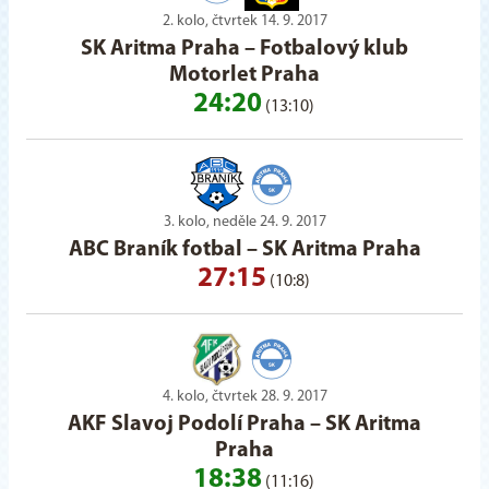
2. kolo, čtvrtek 14. 9. 2017
SK Aritma Praha
–
Fotbalový klub
Motorlet Praha
24:20
(13:10)
3. kolo, neděle 24. 9. 2017
ABC Braník fotbal
–
SK Aritma Praha
27:15
(10:8)
4. kolo, čtvrtek 28. 9. 2017
AKF Slavoj Podolí Praha
–
SK Aritma
Praha
18:38
(11:16)