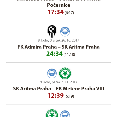
Počernice
17:34
(6:17)
8. kolo, čtvrtek 26. 10. 2017
FK Admira Praha
–
SK Aritma Praha
24:34
(11:18)
9. kolo, pátek 3. 11. 2017
SK Aritma Praha
–
FK Meteor Praha VIII
12:39
(6:19)