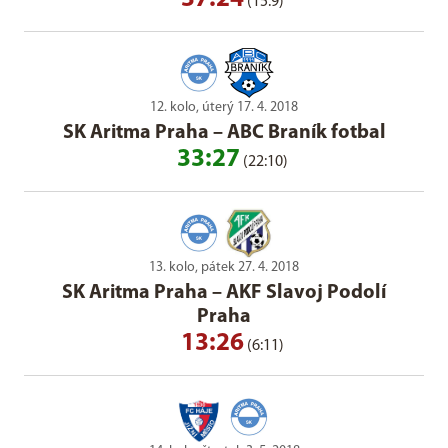
(15:9)
12. kolo, úterý 17. 4. 2018
SK Aritma Praha
–
ABC Braník fotbal
33:27
(22:10)
13. kolo, pátek 27. 4. 2018
SK Aritma Praha
–
AKF Slavoj Podolí
Praha
13:26
(6:11)