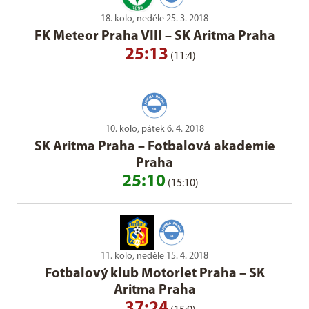
18. kolo, neděle 25. 3. 2018
FK Meteor Praha VIII
–
SK Aritma Praha
25:13
(11:4)
10. kolo, pátek 6. 4. 2018
SK Aritma Praha
–
Fotbalová akademie
Praha
25:10
(15:10)
11. kolo, neděle 15. 4. 2018
Fotbalový klub Motorlet Praha
–
SK
Aritma Praha
37:24