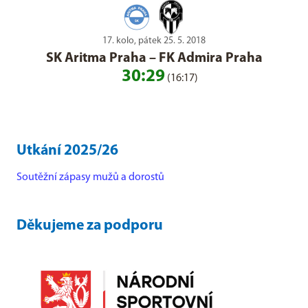
17. kolo, pátek 25. 5. 2018
SK Aritma Praha
–
FK Admira Praha
30:29
(16:17)
Utkání 2025/26
Soutěžní zápasy mužů a dorostů
Děkujeme za podporu