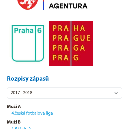
Rozpisy zápasů
Muži A
4.česká fotbalová liga
Muži B