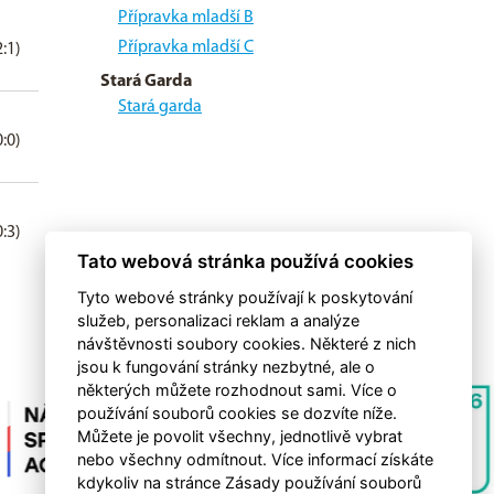
Přípravka mladší B
Přípravka mladší C
2:1)
Stará Garda
Stará garda
0:0)
0:3)
Tato webová stránka používá cookies
Tyto webové stránky používají k poskytování
služeb, personalizaci reklam a analýze
návštěvnosti soubory cookies. Některé z nich
jsou k fungování stránky nezbytné, ale o
některých můžete rozhodnout sami. Více o
používání souborů cookies se dozvíte níže.
Můžete je povolit všechny, jednotlivě vybrat
nebo všechny odmítnout. Více informací získáte
kdykoliv na stránce Zásady používání souborů