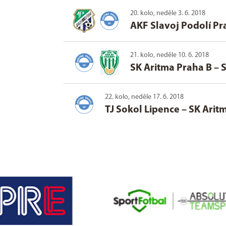
20. kolo, neděle 3. 6. 2018
AKF Slavoj Podolí Pr
21. kolo, neděle 10. 6. 2018
SK Aritma Praha B
–
S
22. kolo, neděle 17. 6. 2018
TJ Sokol Lipence
–
SK Arit