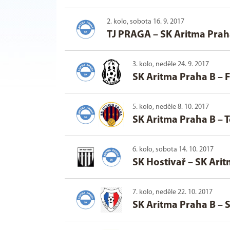
2. kolo, sobota 16. 9. 2017
TJ PRAGA
–
SK Aritma Prah
3. kolo, neděle 24. 9. 2017
SK Aritma Praha B
–
F
5. kolo, neděle 8. 10. 2017
SK Aritma Praha B
–
T
6. kolo, sobota 14. 10. 2017
SK Hostivař
–
SK Arit
7. kolo, neděle 22. 10. 2017
SK Aritma Praha B
–
S