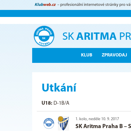
Klub
web.cz
– profesionální internetové stránky pro vá
KLUB
ZPRAVODAJ
Utkání
U18:
D-1B/A
1. kolo, neděle 10. 9. 2017
SK Aritma Praha B
–
S