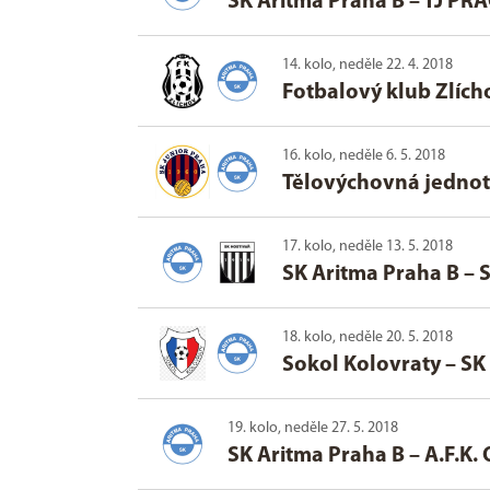
SK Aritma Praha B
–
TJ PR
14. kolo, neděle 22. 4. 2018
Fotbalový klub Zlích
16. kolo, neděle 6. 5. 2018
Tělovýchovná jednot
17. kolo, neděle 13. 5. 2018
SK Aritma Praha B
–
S
18. kolo, neděle 20. 5. 2018
Sokol Kolovraty
–
SK
19. kolo, neděle 27. 5. 2018
SK Aritma Praha B
–
A.F.K.