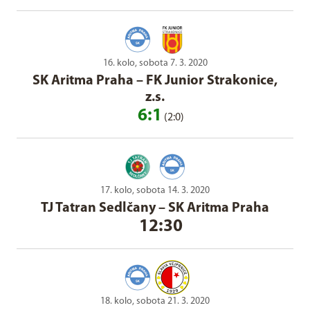
16. kolo, sobota 7. 3. 2020
SK Aritma Praha
–
FK Junior Strakonice,
z.s.
6:1
(2:0)
17. kolo, sobota 14. 3. 2020
TJ Tatran Sedlčany
–
SK Aritma Praha
12:30
18. kolo, sobota 21. 3. 2020