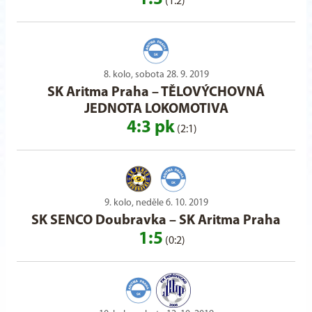
(1:2)
8. kolo, sobota 28. 9. 2019
SK Aritma Praha
–
TĚLOVÝCHOVNÁ
JEDNOTA LOKOMOTIVA
4:3 pk
(2:1)
9. kolo, neděle 6. 10. 2019
SK SENCO Doubravka
–
SK Aritma Praha
1:5
(0:2)