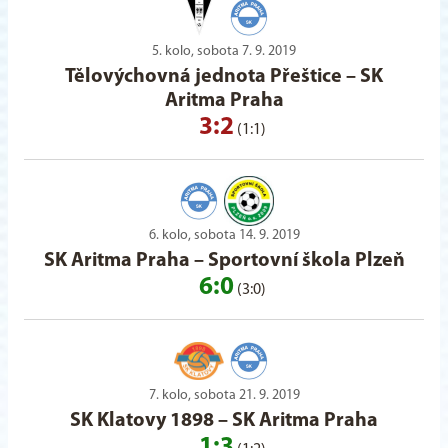
5. kolo, sobota 7. 9. 2019
Tělovýchovná jednota Přeštice
–
SK
Aritma Praha
3:2
(1:1)
6. kolo, sobota 14. 9. 2019
SK Aritma Praha
–
Sportovní škola Plzeň
6:0
(3:0)
7. kolo, sobota 21. 9. 2019
SK Klatovy 1898
–
SK Aritma Praha
1:3