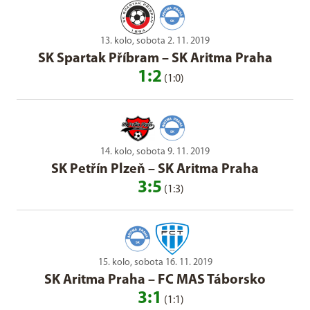
13. kolo, sobota 2. 11. 2019
SK Spartak Příbram
–
SK Aritma Praha
1:2
(1:0)
14. kolo, sobota 9. 11. 2019
SK Petřín Plzeň
–
SK Aritma Praha
3:5
(1:3)
15. kolo, sobota 16. 11. 2019
SK Aritma Praha
–
FC MAS Táborsko
3:1
(1:1)