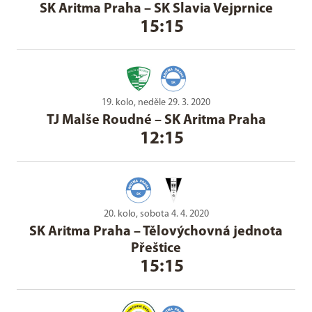
SK Aritma Praha
–
SK Slavia Vejprnice
15:15
19. kolo, neděle 29. 3. 2020
TJ Malše Roudné
–
SK Aritma Praha
12:15
20. kolo, sobota 4. 4. 2020
SK Aritma Praha
–
Tělovýchovná jednota
Přeštice
15:15