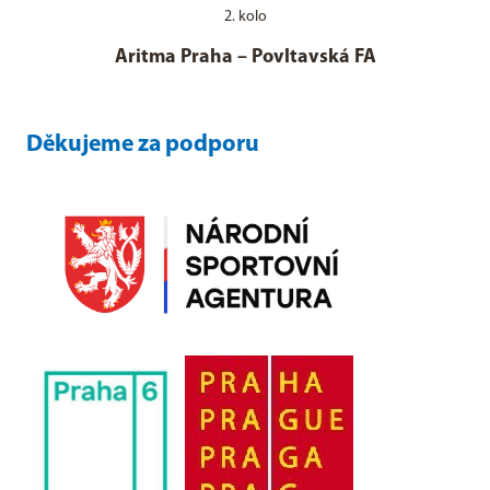
2. kolo
Aritma Praha
–
Povltavská FA
Děkujeme za podporu