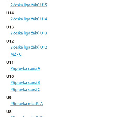
2.česká liga žáků U15
U14
2.česká liga žáků U14
U13
2.česká liga žáků U13
U12
2.česká liga žáků U12
MŽ - C
U11
Přípravka starší A
U10
Přípravka starší B
Přípravka starší C
U9
Přípravka mladší A
U8