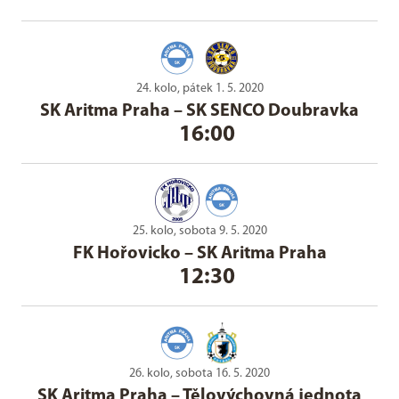
24. kolo, pátek 1. 5. 2020
SK Aritma Praha
–
SK SENCO Doubravka
16:00
25. kolo, sobota 9. 5. 2020
FK Hořovicko
–
SK Aritma Praha
12:30
26. kolo, sobota 16. 5. 2020
SK Aritma Praha
–
Tělovýchovná jednota