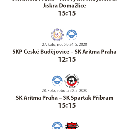
Jiskra Domažlice
15:15
27. kolo, neděle 24. 5. 2020
SKP České Budějovice
–
SK Aritma Praha
12:15
28. kolo, sobota 30. 5. 2020
SK Aritma Praha
–
SK Spartak Příbram
15:15