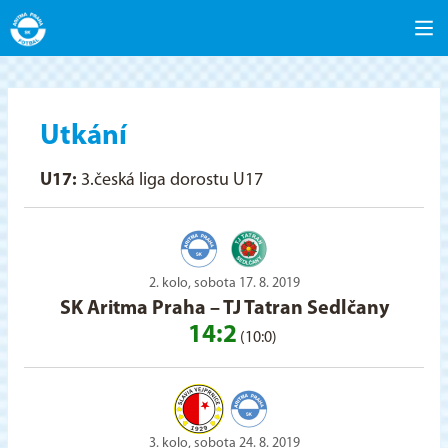
Utkání
U17:
3.česká liga dorostu U17
2. kolo, sobota 17. 8. 2019
SK Aritma Praha
–
TJ Tatran Sedlčany
14:2
(10:0)
3. kolo, sobota 24. 8. 2019